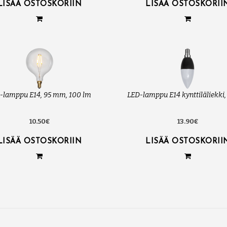
LISÄÄ OSTOSKORIIN
LISÄÄ OSTOSKORII
-lamppu E14, 95 mm, 100 lm
LED-lamppu E14 kynttiläliekki
10.50€
13.90€
LISÄÄ OSTOSKORIIN
LISÄÄ OSTOSKORII