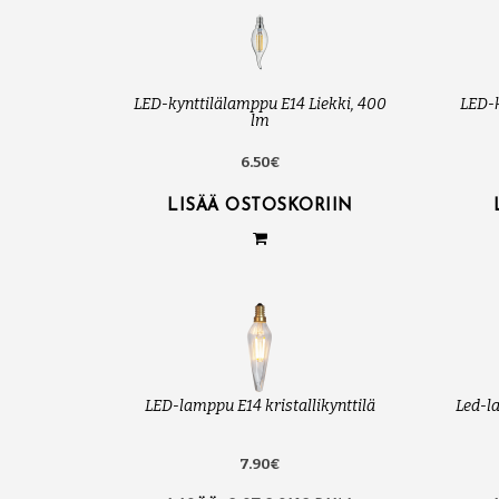
LED-kynttilälamppu E14 Liekki, 400
LED-
lm
6.50€
LISÄÄ OSTOSKORIIN
LED-lamppu E14 kristallikynttilä
Led-la
7.90€