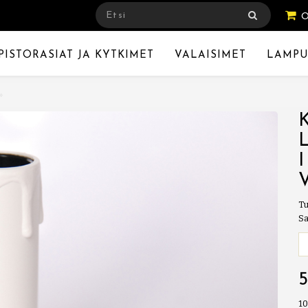
PISTORASIAT JA KYTKIMET
VALAISIMET
LAMPU
Tu
Sa
1