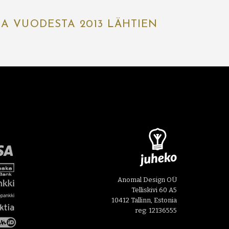
IA VUODESTA 2013 LÄHTIEN
Anomal Design OÜ
Telliskivi 60 A5
10412 Tallinn, Estonia
reg: 12136555