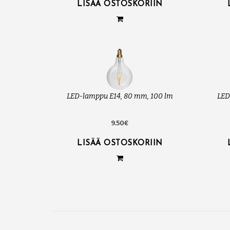
LISÄÄ OSTOSKORIIN
LED-lamppu E14, 80 mm, 100 lm
LED
9.50€
LISÄÄ OSTOSKORIIN