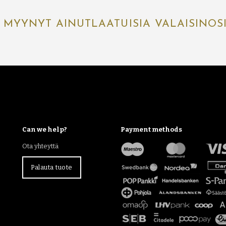
 MYYNYT AINUTLAATUISIA VALAISINOS
Can we help?
Payment methods
Ota yhteyttä
Palauta tuote