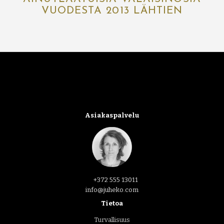
VUODESTA 2013 LÄHTIEN
Asiakaspalvelu
+372 555 13011
info@juheko.com
Tietoa
Turvallisuus