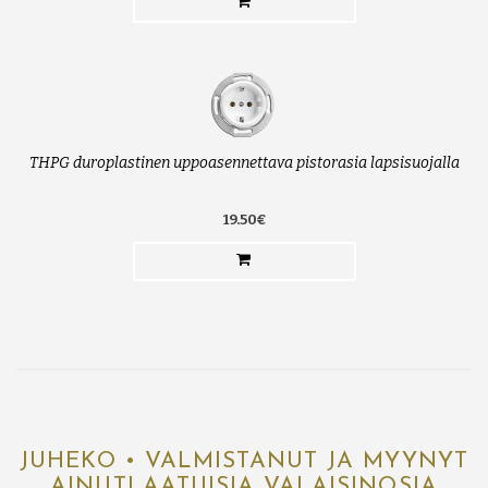
THPG duroplastinen uppoasennettava pistorasia lapsisuojalla
19.50€
JUHEKO • VALMISTANUT JA MYYNYT
AINUTLAATUISIA VALAISINOSIA