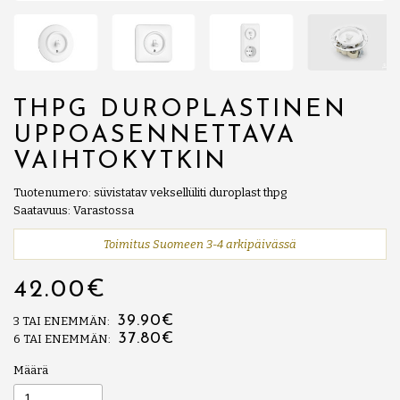
THPG DUROPLASTINEN
UPPOASENNETTAVA
VAIHTOKYTKIN
Tuotenumero: süvistatav veksellüliti duroplast thpg
Saatavuus: Varastossa
Toimitus Suomeen 3-4 arkipäivässä
42.00€
39.90€
3 TAI ENEMMÄN:
37.80€
6 TAI ENEMMÄN:
Määrä