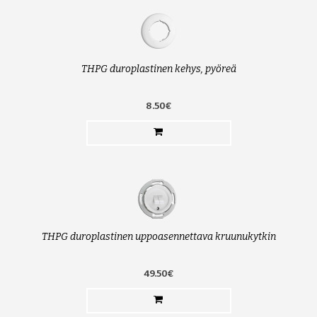
THPG duroplastinen kehys, pyöreä
8.50€
THPG duroplastinen uppoasennettava kruunukytkin
49.50€