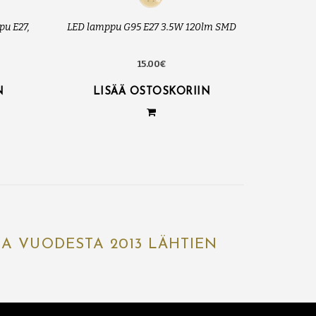
pu E27,
LED lamppu G95 E27 3.5W 120lm SMD
15.00€
N
LISÄÄ OSTOSKORIIN
IA VUODESTA 2013 LÄHTIEN