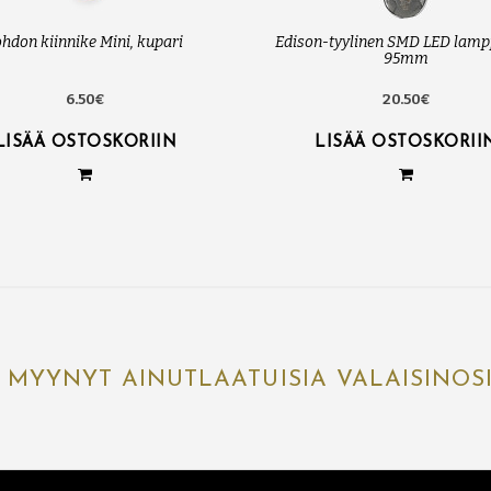
ohdon kiinnike Mini, kupari
Edison-tyylinen SMD LED lamp
95mm
6.50€
20.50€
LISÄÄ OSTOSKORIIN
LISÄÄ OSTOSKORII
 MYYNYT AINUTLAATUISIA VALAISINOS