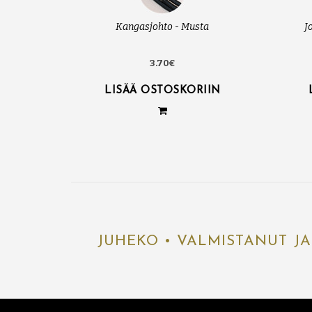
Kangasjohto - Musta
J
3.70€
LISÄÄ OSTOSKORIIN
JUHEKO • VALMISTANUT JA