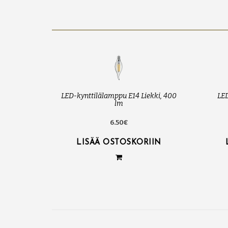
LED-kynttilälamppu E14 Liekki, 400
LED
lm
6.50€
LISÄÄ OSTOSKORIIN