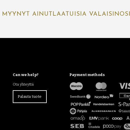
 MYYNYT AINUTLAATUISIA VALAISINOS
Can we help?
Payment methods
Ota yhteyttä
Palauta tuote