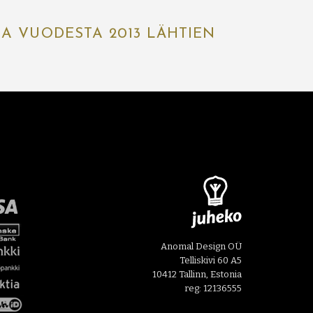
IA VUODESTA 2013 LÄHTIEN
Anomal Design OÜ
Telliskivi 60 A5
10412 Tallinn, Estonia
reg: 12136555