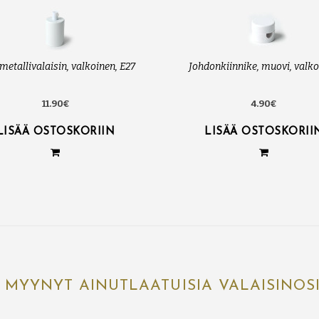
 metallivalaisin, valkoinen, E27
Johdonkiinnike, muovi, valk
11.90€
4.90€
LISÄÄ OSTOSKORIIN
LISÄÄ OSTOSKORII
 MYYNYT AINUTLAATUISIA VALAISINOS