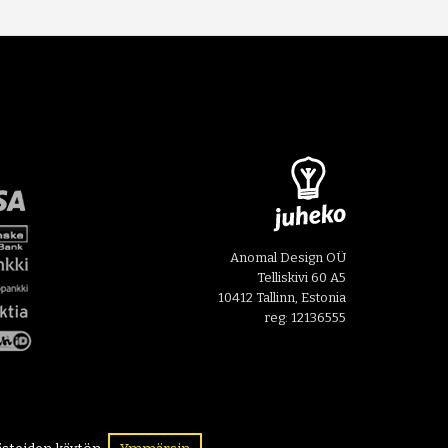
Anomal Design OÜ
Telliskivi 60 A5
10412 Tallinn, Estonia
reg: 12136555