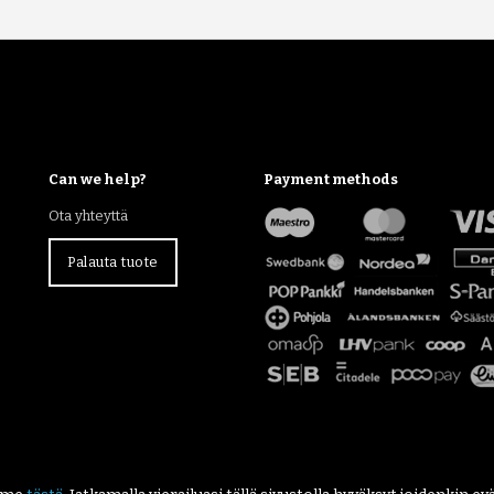
Can we help?
Payment methods
Ota yhteyttä
Palauta tuote