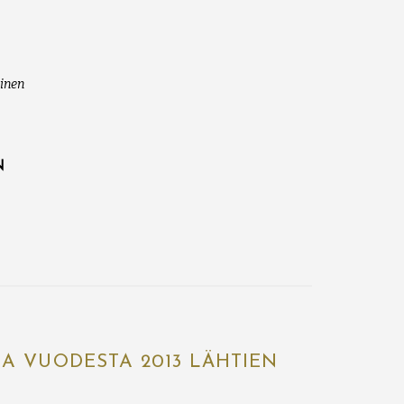
oinen
N
IA VUODESTA 2013 LÄHTIEN