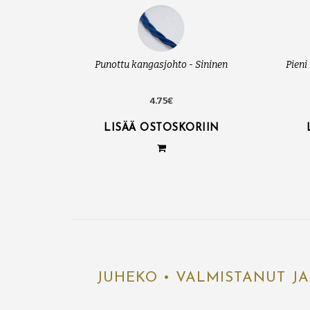
Punottu kangasjohto - Sininen
Pieni
4.75€
LISÄÄ OSTOSKORIIN
JUHEKO • VALMISTANUT JA