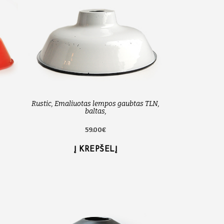
Rustic, Emaliuotas lempos gaubtas TLN,
baltas,
59.00€
Į KREPŠELĮ