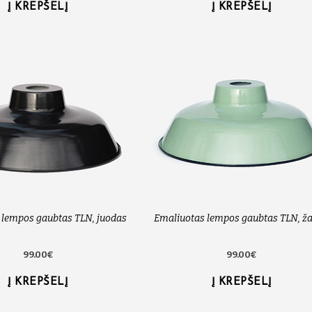
Į KREPŠELĮ
Į KREPŠELĮ
 lempos gaubtas TLN, juodas
Emaliuotas lempos gaubtas TLN, ža
99.00€
99.00€
Į KREPŠELĮ
Į KREPŠELĮ