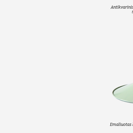
Antikvarini
Emaliuotas 