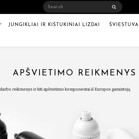
JUNGIKLIAI IR KIŠTUKINIAI LIZDAI
ŠVIESTUVA
APŠVIETIMO REIKMENYS
arbo reikmenys ir kiti apšvietimo komponentai iš Europos gamintojų