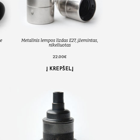
be
Metalinis lempos lizdas E27, įžemintas,
nikeliuotas
22.00€
Į KREPŠELĮ