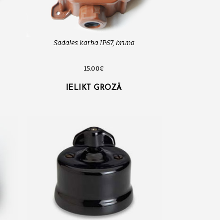
Sadales kārba IP67, brūna
15.00€
IELIKT GROZĀ