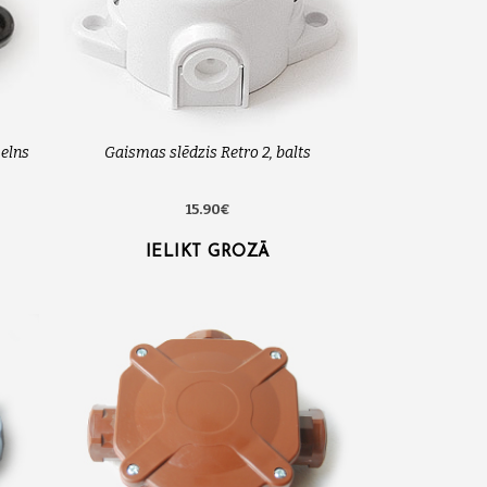
melns
Gaismas slēdzis Retro 2, balts
15.90€
IELIKT GROZĀ