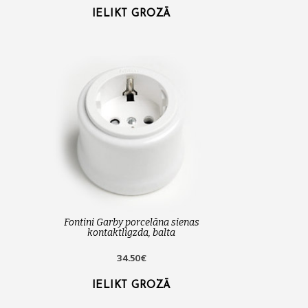
IELIKT GROZĀ
Fontini Garby porcelāna sienas
kontaktligzda, balta
34.50€
IELIKT GROZĀ