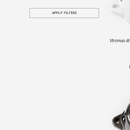
APPLY FILTERS
Virsmas div