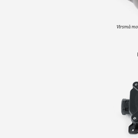
Virsmā mon