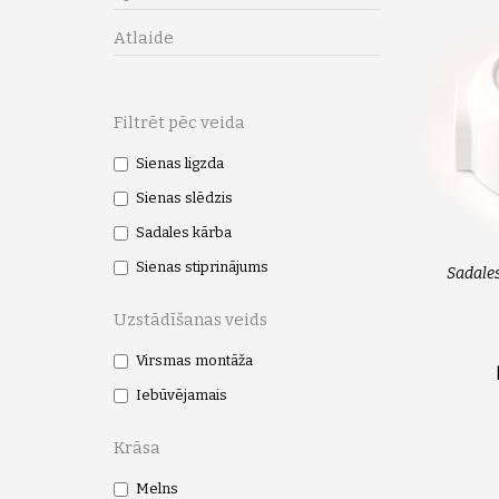
Atlaide
Filtrēt pēc veida
Sienas ligzda
Sienas slēdzis
Sadales kārba
Sienas stiprinājums
Sadales
Uzstādīšanas veids
Virsmas montāža
Iebūvējamais
Krāsa
Melns