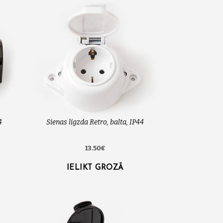
4
Sienas ligzda Retro, balta, IP44
13.50€
IELIKT GROZĀ