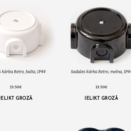
 kārba Retro, balta, IP44
Sadales kārba Retro, melna, IP4
13.50€
13.50€
IELIKT GROZĀ
IELIKT GROZĀ