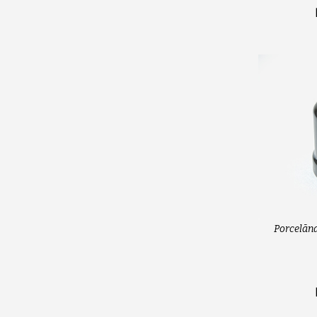
Porcelāna