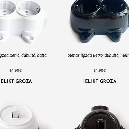
igzda Retro, dubultā, balta
Sienas ligzda Retro, dubultā, mel
14.90€
14.90€
IELIKT GROZĀ
IELIKT GROZĀ