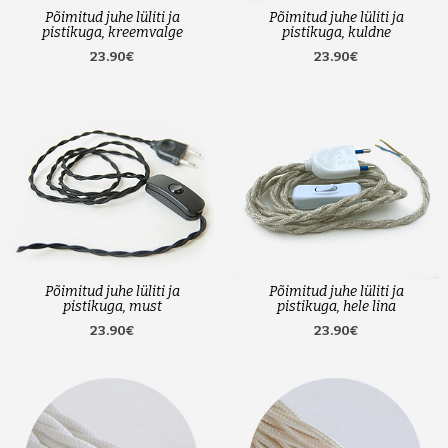
Põimitud juhe lüliti ja
Põimitud juhe lüliti ja
pistikuga, kreemvalge
pistikuga, kuldne
23.90€
23.90€
Põimitud juhe lüliti ja
Põimitud juhe lüliti ja
pistikuga, must
pistikuga, hele lina
23.90€
23.90€