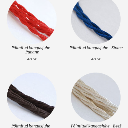
Põimitud kangasjuhe -
Põimitud kangasjuhe - Sinine
Punane
4.75€
4.75€
Põimitud kangasjuhe -
Põimitud kangasjuhe - Beež