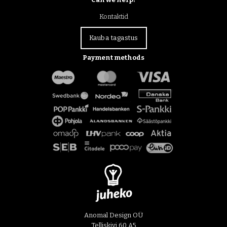
Kontaktid
Kauba tagastus
Payment methods
Anomal Design OÜ
Telliskivi 60 A5