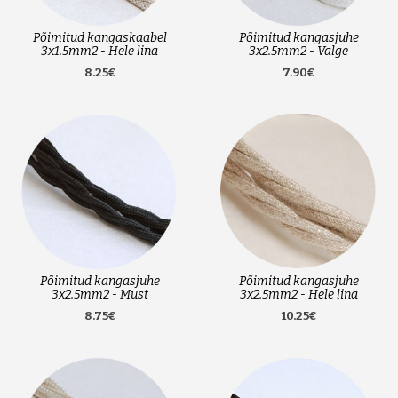
Põimitud kangaskaabel
Põimitud kangasjuhe
3x1.5mm2 - Hele lina
3x2.5mm2 - Valge
8.25€
7.90€
Põimitud kangasjuhe
Põimitud kangasjuhe
3x2.5mm2 - Must
3x2.5mm2 - Hele lina
8.75€
10.25€