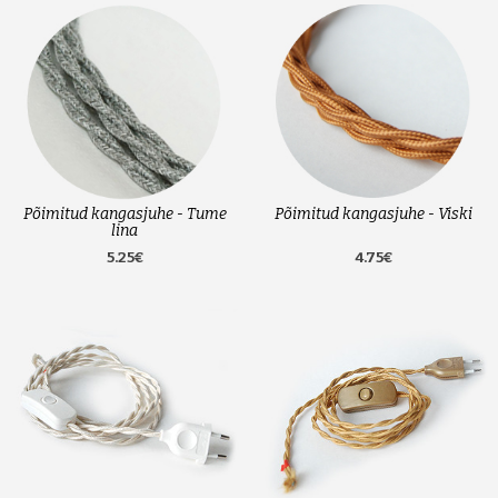
Põimitud kangasjuhe - Tume
Põimitud kangasjuhe - Viski
lina
5.25€
4.75€