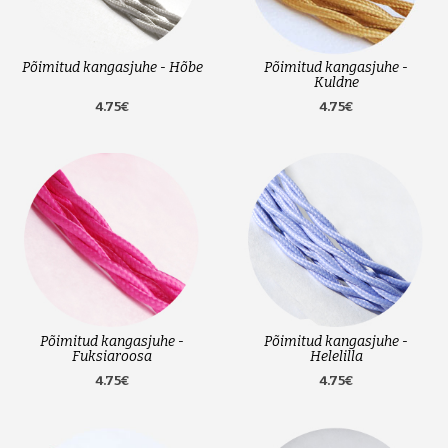
Põimitud kangasjuhe - Hõbe
Põimitud kangasjuhe -
Kuldne
4.75€
4.75€
Põimitud kangasjuhe -
Põimitud kangasjuhe -
Fuksiaroosa
Helelilla
4.75€
4.75€