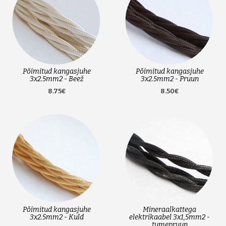
Põimitud kangasjuhe
Põimitud kangasjuhe
3x2.5mm2 - Beež
3x2.5mm2 - Pruun
8.75€
8.50€
Põimitud kangasjuhe
Mineraalkattega
3x2.5mm2 - Kuld
elektrikaabel 3x1,5mm2 -
tumepruun