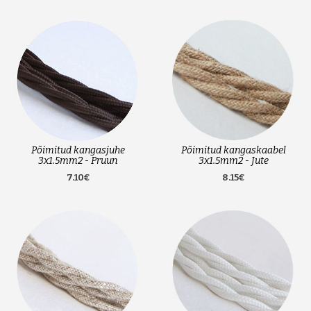
Põimitud kangasjuhe
Põimitud kangaskaabel
3x1.5mm2 - Pruun
3x1.5mm2 - Jute
7.10€
8.15€