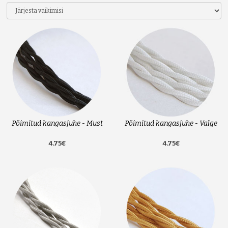
Põimitud kangasjuhe - Must
Põimitud kangasjuhe - Valge
4.75€
4.75€