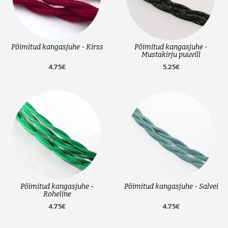
Põimitud kangasjuhe - Kirss
Põimitud kangasjuhe -
Mustakirju puuvill
4.75€
5.25€
Põimitud kangasjuhe -
Põimitud kangasjuhe - Salvei
Roheline
4.75€
4.75€