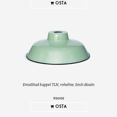
OSTA
Emailitud kuppel TLN, roheline, Eesti disain
99.00€
OSTA