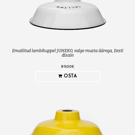
Emailitud lambikuppel JUHEKO, valge musta äärega, Eesti
disain
89.00€
OSTA