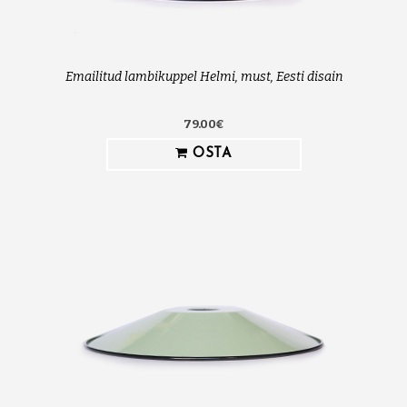
Emailitud lambikuppel Helmi, must, Eesti disain
79.00€
OSTA