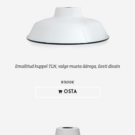
Emailitud kuppel TLN, valge musta äärega, Eesti disain
89.00€
OSTA