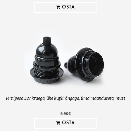
OSTA
Pirnipesa E27 kraega, ühe kuplirõngaga, ilma maanduseta, must
6.90€
OSTA