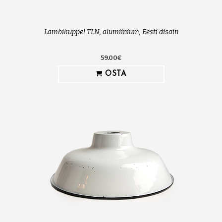
Lambikuppel TLN, alumiinium, Eesti disain
59.00€
OSTA