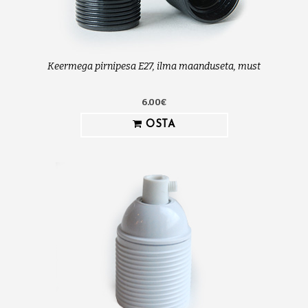
Keermega pirnipesa E27, ilma maanduseta, must
6.00€
OSTA