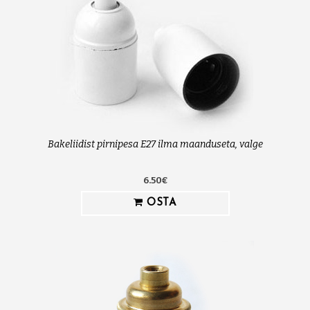
Bakeliidist pirnipesa E27 ilma maanduseta, valge
6.50€
OSTA