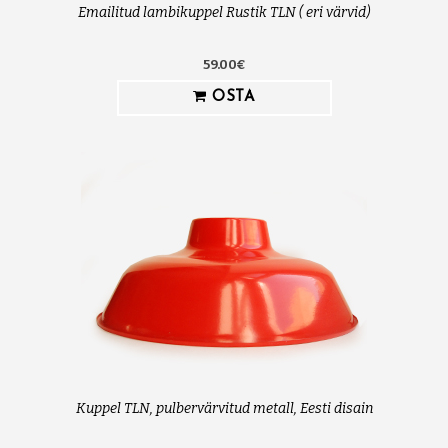
Emailitud lambikuppel Rustik TLN ( eri värvid)
59.00€
OSTA
Kuppel TLN, pulbervärvitud metall, Eesti disain