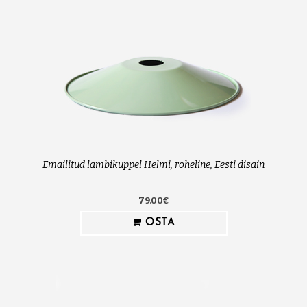
Emailitud lambikuppel Helmi, roheline, Eesti disain
79.00€
OSTA