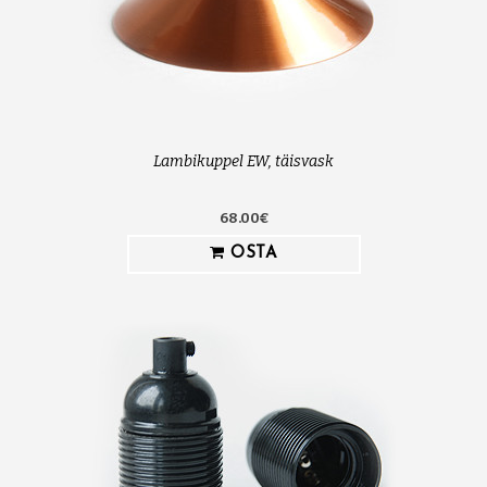
Lambikuppel EW, täisvask
68.00€
OSTA