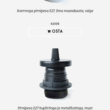
Keermega pirnipesa E27, ilma maanduseta, valge
6.00€
OSTA
Pirnipesa E27 kuplirõnga ja metallkattega, must