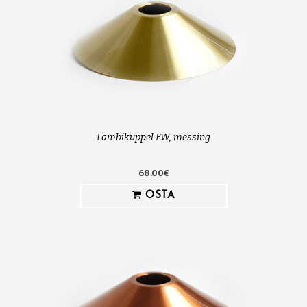
Lambikuppel EW, messing
68.00€
OSTA