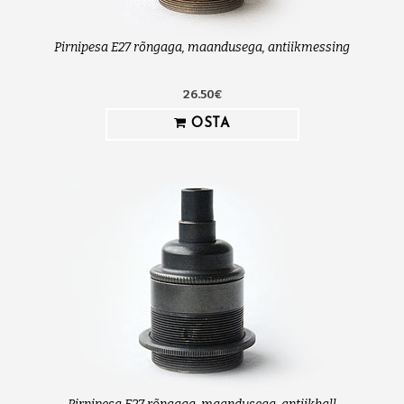
Pirnipesa E27 rõngaga, maandusega, antiikmessing
26.50€
OSTA