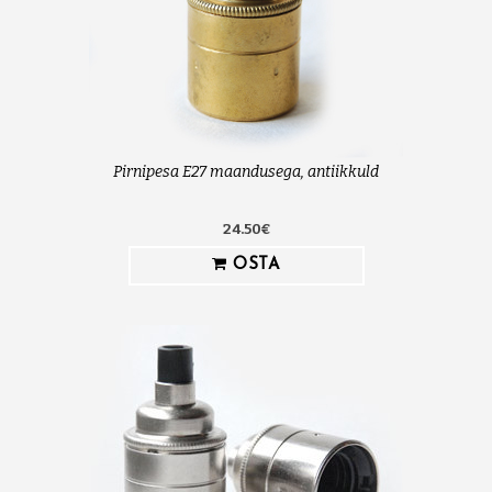
Pirnipesa E27 maandusega, antiikkuld
24.50€
OSTA