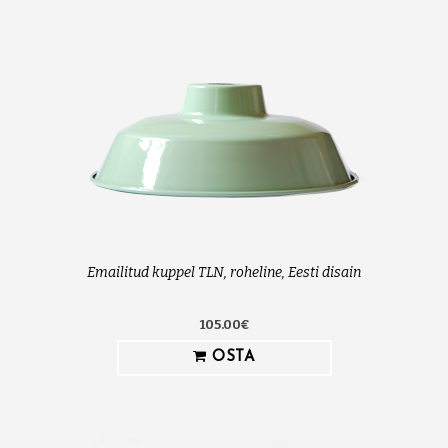
Emailitud kuppel TLN, roheline, Eesti disain
105.00€
OSTA