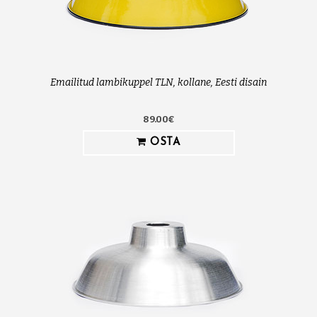
Emailitud lambikuppel TLN, kollane, Eesti disain
89.00€
OSTA