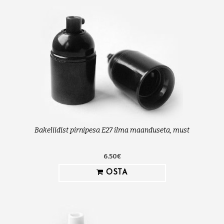
Bakeliidist pirnipesa E27 ilma maanduseta, must
6.50€
OSTA