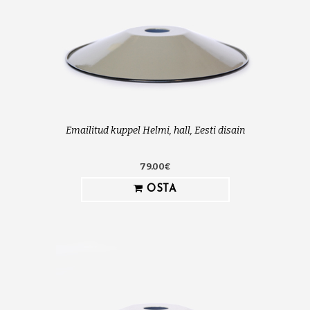
Emailitud kuppel Helmi, hall, Eesti disain
79.00€
OSTA