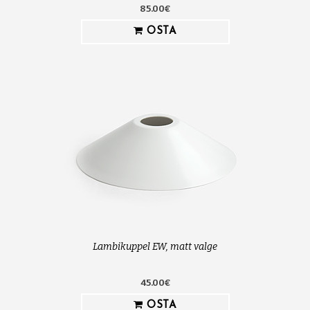
85.00€
OSTA
Lambikuppel EW, matt valge
45.00€
OSTA