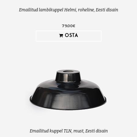
Emailitud lambikuppel Helmi, roheline, Eesti disain
79.00€
OSTA
Emailitud kuppel TLN, must, Eesti disain