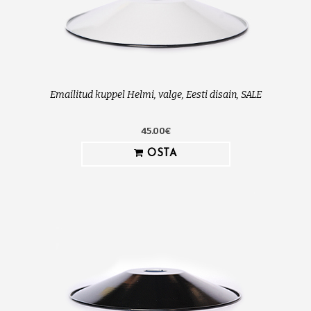
Emailitud kuppel Helmi, valge, Eesti disain, SALE
45.00€
OSTA