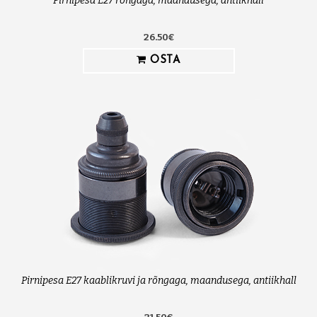
Pirnipesa E27 rõngaga, maandusega, antiikhall
26.50€
OSTA
Pirnipesa E27 kaablikruvi ja rõngaga, maandusega, antiikhall