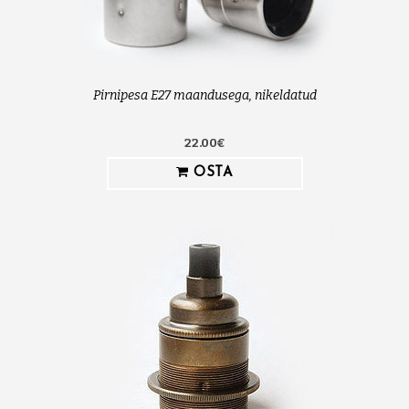
Pirnipesa E27 maandusega, nikeldatud
22.00€
OSTA