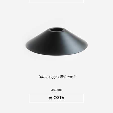
Lambikuppel EW, must
45.00€
OSTA