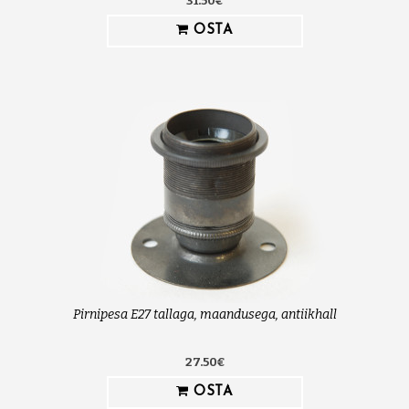
31.50€
OSTA
Pirnipesa E27 tallaga, maandusega, antiikhall
27.50€
OSTA