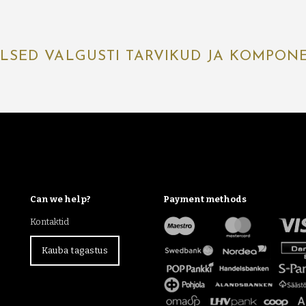
ALSED VALGUSTI TARVIKUD JA KOMPON
Can we help?
Payment methods
Kontaktid
Kauba tagastus