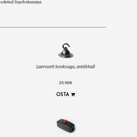
odetud Suurbritannias.
Laerosett konksuga, antiikhall
25.90€
OSTA