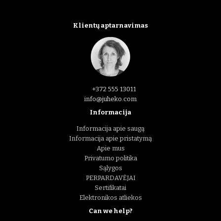
Klientų aptarnavimas
+372 555 13011
info@juheko.com
Informacija
Informacija apie saugą
Informacija apie pristatymą
Apie mus
Privatumo politika
Sąlygos
PERPARDAVĖJAI
Sertifikatai
Elektronikos atliekos
Can we help?