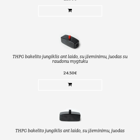
THPG bakelito jungiklis ant laido, su įžeminimu, juodas su
raudonu mygtuku
24.50€
THPG bakelito jungiklis ant laido, su įžeminimu, juodas