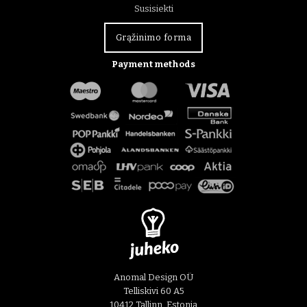
Susisiekti
Grąžinimo forma
Payment methods
Anomal Design OÜ
Telliskivi 60 A5
10412 Tallinn, Estonia