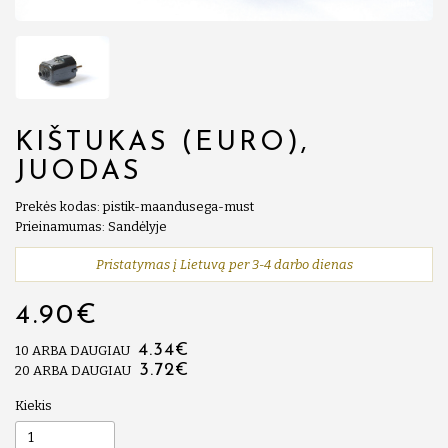
KIŠTUKAS (EURO),
JUODAS
Prekės kodas: pistik-maandusega-must
Prieinamumas: Sandėlyje
Pristatymas į Lietuvą per 3-4 darbo dienas
4.90€
4.34€
10 ARBA DAUGIAU
3.72€
20 ARBA DAUGIAU
Kiekis