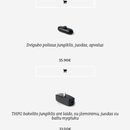
Dvigubo poliaus jungiklis, juodas, apvalus
15.90€
THPG bakelito jungiklis ant laido, su įžeminimu, juodas su
baltu mygtuku
21.00€