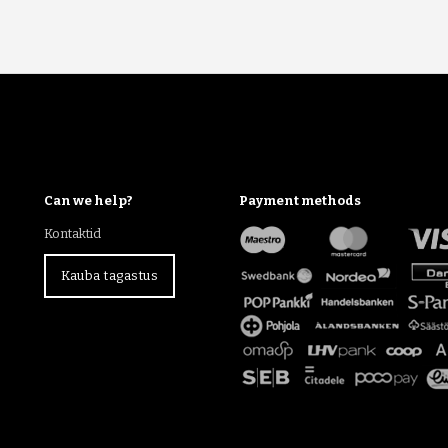
Can we help?
Payment methods
Kontaktid
Kauba tagastus