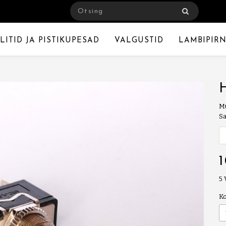
LITID JA PISTIKUPESAD
VALGUSTID
LAMBIPIRN
Mu
Sa
5
K