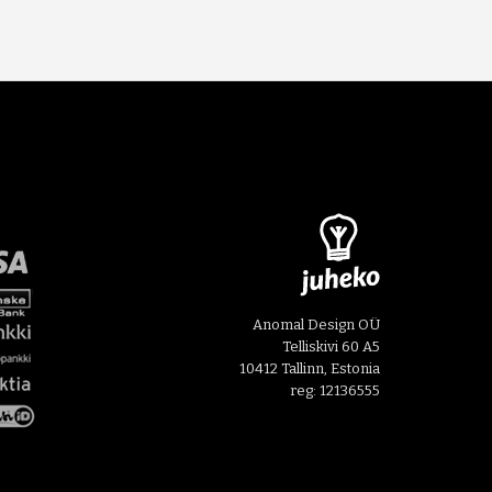
Anomal Design OÜ
Telliskivi 60 A5
10412 Tallinn, Estonia
reg: 12136555