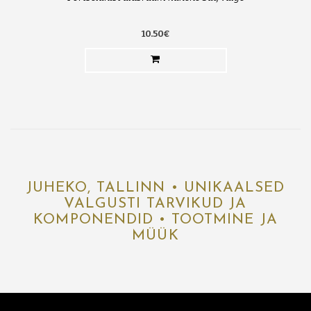
10.50€
JUHEKO, TALLINN • UNIKAALSED
VALGUSTI TARVIKUD JA
KOMPONENDID • TOOTMINE JA
MÜÜK