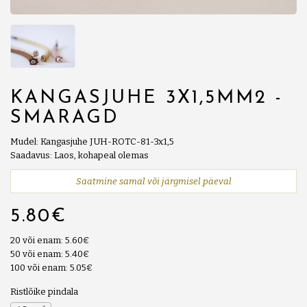
KANGASJUHE 3X1,5MM2 -
SMARAGD
Mudel: Kangasjuhe JUH-ROTC-81-3x1,5
Saadavus: Laos, kohapeal olemas
Saatmine samal või järgmisel päeval
5.80€
20 või enam: 5.60€
50 või enam: 5.40€
100 või enam: 5.05€
Ristlõike pindala