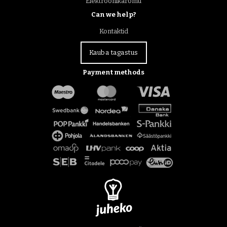
Elektroonikaromu
Can we help?
Kontaktid
Kauba tagastus
Payment methods