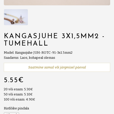
KANGASJUHE 3X1,5MM2 -
TUMEHALL
Mudel: Kangasjuhe JUH-ROTC-91-3x1.5mm2
Saadavus: Laos, kohapeal olemas
Saatmine samal või järgmisel päeval
5.55€
20 või enam: 5.30€
50 või enam: 5.10€
100 või enam: 4.90€
Ristlõike pindala