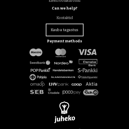
Elektroonikaromu
Can we help?
Kontaktid
Kauba tagastus
Payment methods