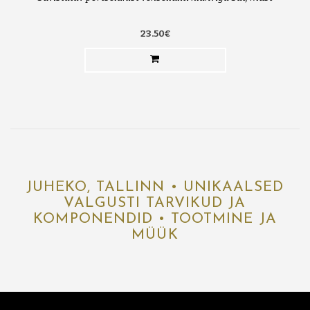
23.50€
JUHEKO, TALLINN • UNIKAALSED
VALGUSTI TARVIKUD JA
KOMPONENDID • TOOTMINE JA
MÜÜK