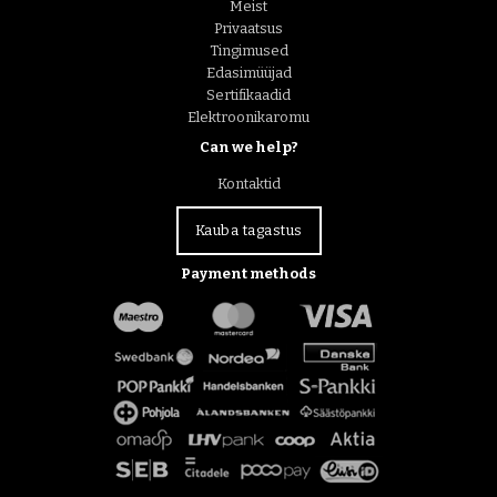
Meist
Privaatsus
Tingimused
Edasimüüjad
Sertifikaadid
Elektroonikaromu
Can we help?
Kontaktid
Kauba tagastus
Payment methods