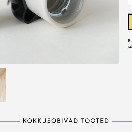
Ba
ju
KOKKUSOBIVAD TOOTED