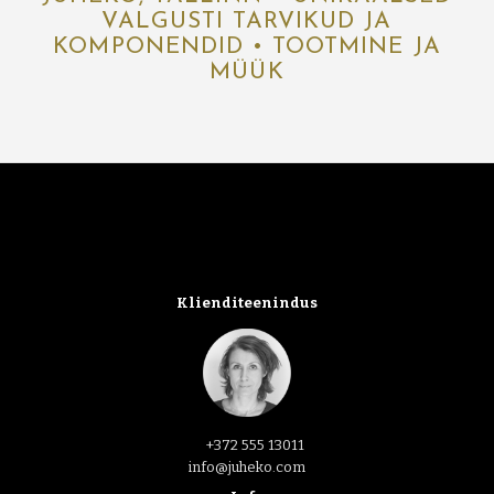
VALGUSTI TARVIKUD JA
KOMPONENDID • TOOTMINE JA
MÜÜK
Klienditeenindus
+372 555 13011
info@juheko.com