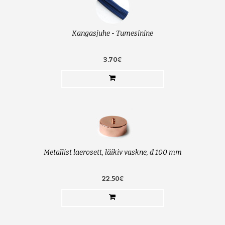
Kangasjuhe - Tumesinine
3.70€
Metallist laerosett, läikiv vaskne, d 100 mm
22.50€