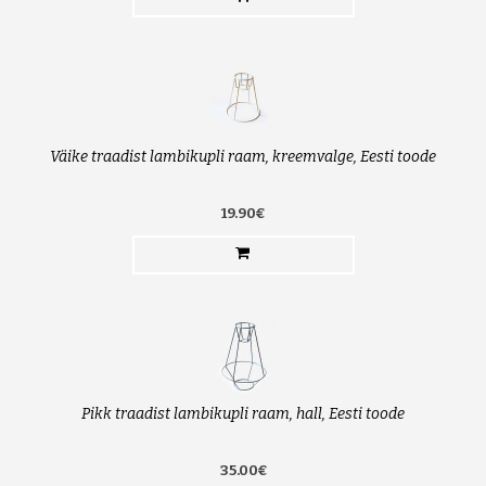
Väike traadist lambikupli raam, kreemvalge, Eesti toode
19.90€
Pikk traadist lambikupli raam, hall, Eesti toode
35.00€