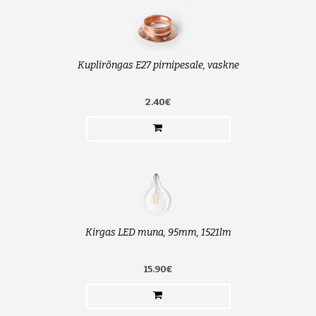
Kuplirõngas E27 pirnipesale, vaskne
2.40€
Kirgas LED muna, 95mm, 1521lm
15.90€