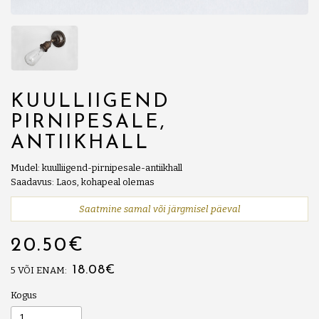
KUULLIIGEND
PIRNIPESALE,
ANTIIKHALL
Mudel: kuulliigend-pirnipesale-antiikhall
Saadavus: Laos, kohapeal olemas
Saatmine samal või järgmisel päeval
20.50€
18.08€
5 VÕI ENAM:
Kogus