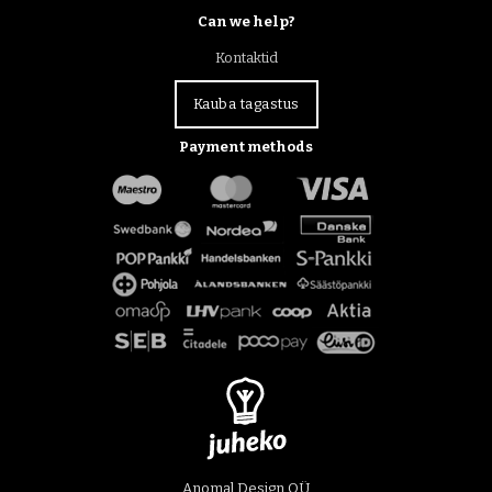
Can we help?
Kontaktid
Kauba tagastus
Payment methods
Anomal Design OÜ