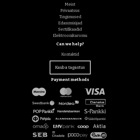
Meist
Privaatsus
Tingimused
Edasimüüjad
Sertifikaadid
Elektroonikaromu
Can we help?
Kontaktid
Kauba tagastus
Payment methods