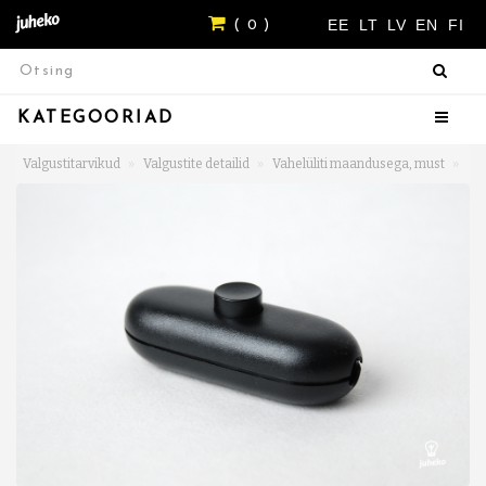
EE
LT
LV
EN
FI
( 0 )
KATEGOORIAD
Valgustitarvikud
Valgustite detailid
Vahelüliti maandusega, must