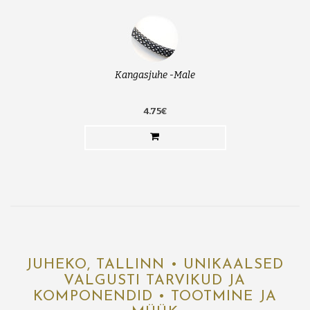
Kangasjuhe -Male
4.75€
JUHEKO, TALLINN • UNIKAALSED
VALGUSTI TARVIKUD JA
KOMPONENDID • TOOTMINE JA