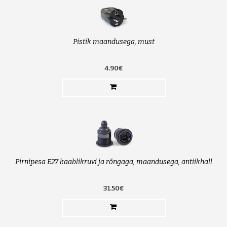
Pistik maandusega, must
4.90€
Pirnipesa E27 kaablikruvi ja rõngaga, maandusega, antiikhall
31.50€