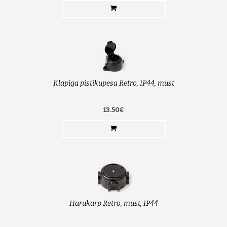
Klapiga pistikupesa Retro, IP44, must
13.50€
Harukarp Retro, must, IP44