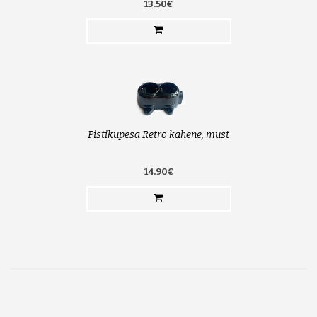
13.50€
Pistikupesa Retro kahene, must
14.90€