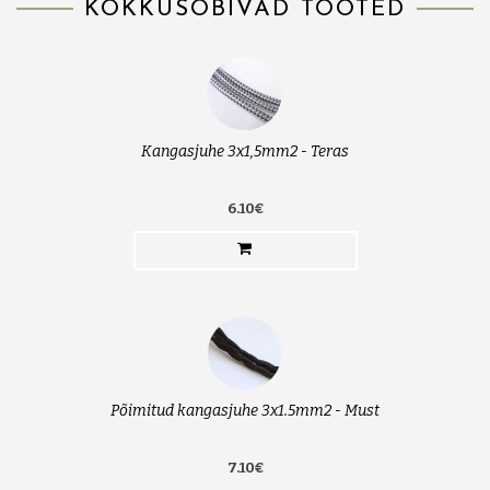
KOKKUSOBIVAD TOOTED
Kangasjuhe 3x1,5mm2 - Teras
6.10€
Põimitud kangasjuhe 3x1.5mm2 - Must
7.10€