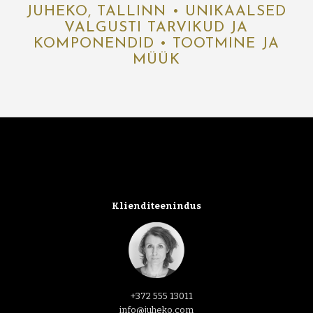
JUHEKO, TALLINN • UNIKAALSED
VALGUSTI TARVIKUD JA
KOMPONENDID • TOOTMINE JA
MÜÜK
Klienditeenindus
+372 555 13011
info@juheko.com